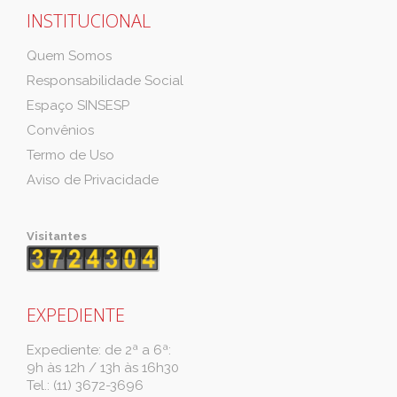
INSTITUCIONAL
Quem Somos
Responsabilidade Social
Espaço SINSESP
Convênios
Termo de Uso
Aviso de Privacidade
Visitantes
EXPEDIENTE
Expediente: de 2ª a 6ª:
9h às 12h / 13h às 16h30
Tel.: (11) 3672-3696