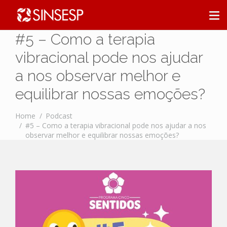
#5 – Como a terapia
vibracional pode nos ajudar
a nos observar melhor e
equilibrar nossas emoções?
Home
Podcast
#5 – Como a terapia vibracional pode nos ajudar a nos
observar melhor e equilibrar nossas emoções?