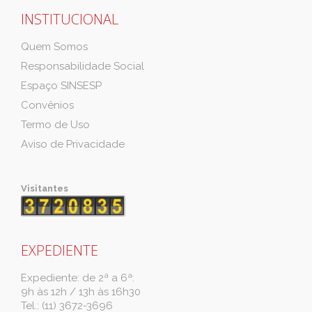
INSTITUCIONAL
Quem Somos
Responsabilidade Social
Espaço SINSESP
Convênios
Termo de Uso
Aviso de Privacidade
Visitantes
EXPEDIENTE
Expediente: de 2ª a 6ª:
9h às 12h / 13h às 16h30
Tel.: (11) 3672-3696