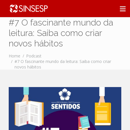
#7 O fascinante mundo da
leitura: Saiba como criar
novos hábitos
Home
Podcast
#7 O fascinante mundo da leitura: Saiba como criar
novos hábitos