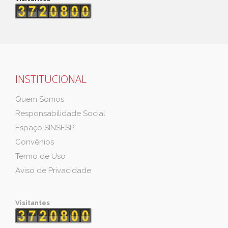
INSTITUCIONAL
Quem Somos
Responsabilidade Social
Espaço SINSESP
Convênios
Termo de Uso
Aviso de Privacidade
Visitantes