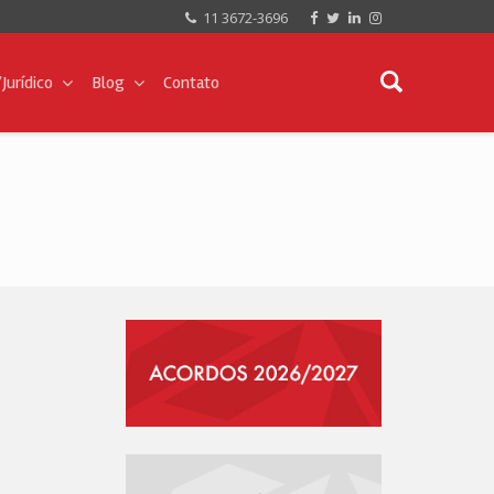
11 3672-3696
Jurídico
Blog
Contato