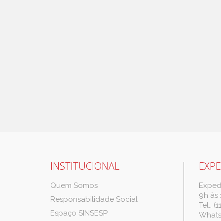
INSTITUCIONAL
EXPE
Quem Somos
Expedi
9h às 
Responsabilidade Social
Tel.: 
Espaço SINSESP
Whats