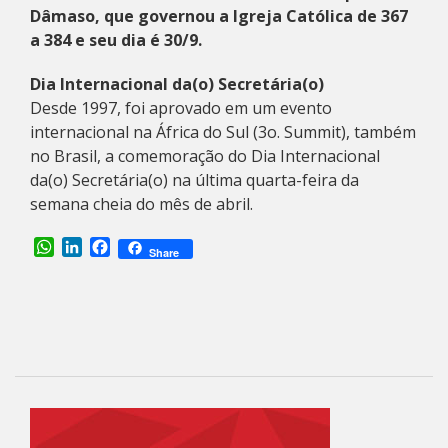
Dâmaso, que governou a Igreja Católica de 367
a 384 e seu dia é 30/9.
Dia Internacional da(o) Secretária(o)
Desde 1997, foi aprovado em um evento
internacional na África do Sul (3o. Summit), também
no Brasil, a comemoração do Dia Internacional
da(o) Secretária(o) na última quarta-feira da
semana cheia do mês de abril.
WhatsApp
LinkedIn
Facebook
Share