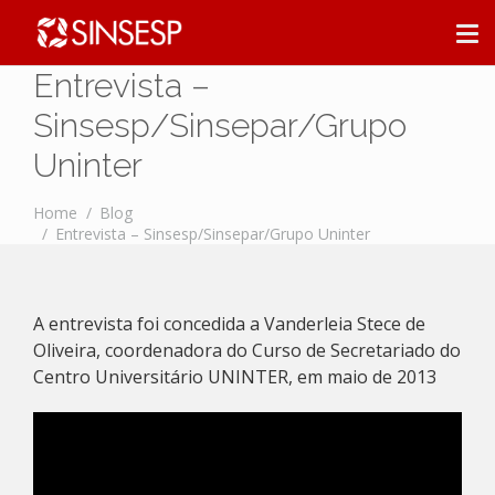
Entrevista –
Sinsesp/Sinsepar/Grupo
Uninter
Home
Blog
Entrevista – Sinsesp/Sinsepar/Grupo Uninter
A entrevista foi concedida a Vanderleia Stece de
Oliveira, coordenadora do Curso de Secretariado do
Centro Universitário UNINTER, em maio de 2013