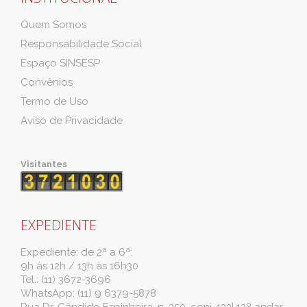
Quem Somos
Responsabilidade Social
Espaço SINSESP
Convênios
Termo de Uso
Aviso de Privacidade
Visitantes
EXPEDIENTE
Expediente: de 2ª a 6ª:
9h às 12h / 13h às 16h30
Tel.: (11) 3672-3696
WhatsApp: (11) 9 6379-5878
Rua Dr. Cândido Espinheira, n. 350, conj. 132| 13º andar