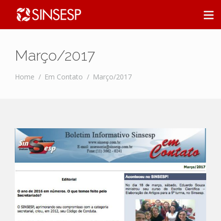
Março/2017
Home
Em Contato
Março/2017