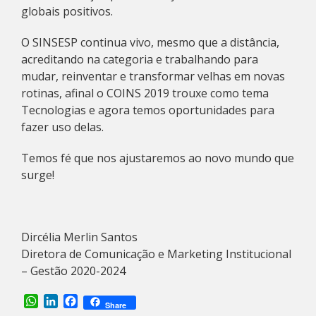
globais positivos.
O SINSESP continua vivo, mesmo que a distância,
acreditando na categoria e trabalhando para
mudar, reinventar e transformar velhas em novas
rotinas, afinal o COINS 2019 trouxe como tema
Tecnologias e agora temos oportunidades para
fazer uso delas.
Temos fé que nos ajustaremos ao novo mundo que
surge!
Dircélia Merlin Santos
Diretora de Comunicação e Marketing Institucional
– Gestão 2020-2024
WhatsApp
LinkedIn
Facebook
Share