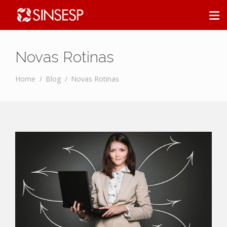
Novas Rotinas
Home
Blog
Novas Rotinas