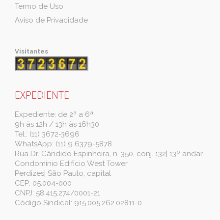
Termo de Uso
Aviso de Privacidade
Visitantes
EXPEDIENTE
Expediente: de 2ª a 6ª:
9h às 12h / 13h às 16h30
Tel.: (11) 3672-3696
WhatsApp: (11) 9 6379-5878
Rua Dr. Cândido Espinheira, n. 350, conj. 132| 13º andar
Condomínio Edifício West Tower
Perdizes| São Paulo, capital
CEP: 05.004-000
CNPJ: 58.415.274/0001-21
Código Sindical: 915.005.262.02811-0