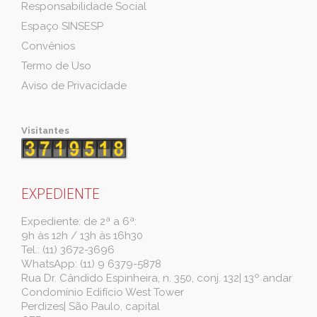
Responsabilidade Social
Espaço SINSESP
Convênios
Termo de Uso
Aviso de Privacidade
Visitantes
EXPEDIENTE
Expediente: de 2ª a 6ª:
9h às 12h / 13h às 16h30
Tel.: (11) 3672-3696
WhatsApp: (11) 9 6379-5878
Rua Dr. Cândido Espinheira, n. 350, conj. 132| 13º andar
Condomínio Edifício West Tower
Perdizes| São Paulo, capital