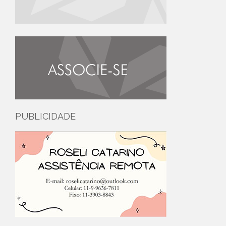
PUBLICIDADE