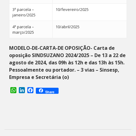
3ª parcela –
10/fevereiro/2025
janeiro/2025
4ª parcela –
10/abril/2025
março/2025
MODELO-DE-CARTA-DE OPOSIÇÃO- Carta de
oposição SINDSUZANO 2024/2025 –
De 13 a 22 de
agosto de 2024
, das 09h às 12h e das 13h às 15h.
Pessoalmente ou portador. – 3 vias – Sinsesp,
Empresa e Secretária (o)
WhatsApp
LinkedIn
Facebook
Share