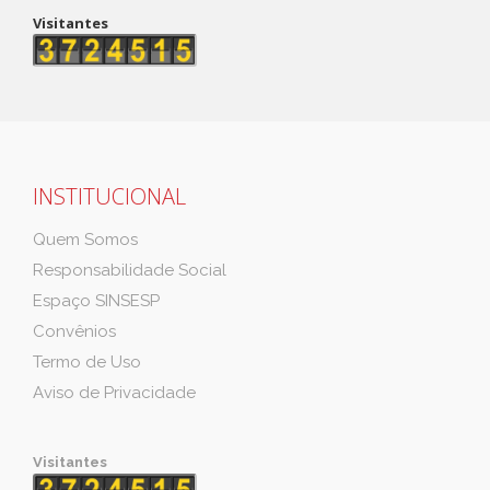
Visitantes
INSTITUCIONAL
Quem Somos
Responsabilidade Social
Espaço SINSESP
Convênios
Termo de Uso
Aviso de Privacidade
Visitantes