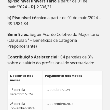
a)
Piso nível universitário
a partir de 01 de
maio/2024 – R$ 2.536,31
b) Piso nível técnico
a partir de 01 de maio/2024 –
R$ 1.981,84
Benefícios
: Seguir Acordo Coletivo do Majoritário
(Cláusula 5ª – Benefícios da Categoria
Preponderante)
Contribuição Assistencial:
04 parcelas de 3%
sobre o salário do profissional de secretariado:
Desconto nos
Pagamento nos meses
meses
1ª parcela –
10/outubro/2024
setembro/2024
2ª parcela –
10/dezembro/2024
novembro/2024