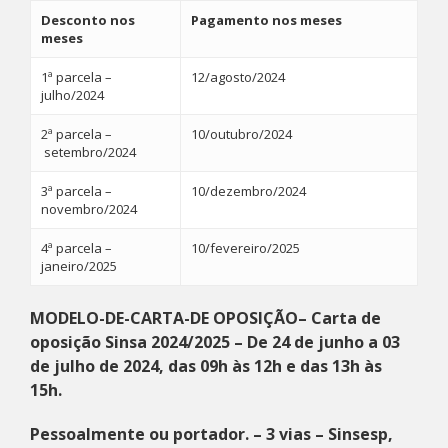
Desconto nos
Pagamento nos meses
meses
1ª parcela –
12/agosto/2024
julho/2024
2ª parcela –
10/outubro/2024
setembro/2024
3ª parcela –
10/dezembro/2024
novembro/2024
4ª parcela –
10/fevereiro/2025
janeiro/2025
MODELO-DE-CARTA-DE OPOSIÇÃO
– Carta de
oposição Sinsa 2024/2025 – De 24 de junho a 03
de julho de 2024, das 09h às 12h e das 13h às
15h.
Pessoalmente ou portador. – 3 vias – Sinsesp,